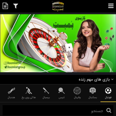
بازی های مهم زنده
فوتبال
بسکتبال
والیبال
تنیس
بیسبال
هاکی روی یخ
هندبال