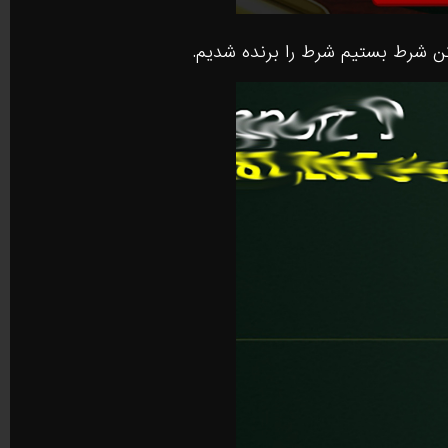
یکن شرط بستیم شرط را برنده شدیم.