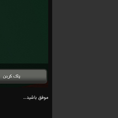
موفق باشید...