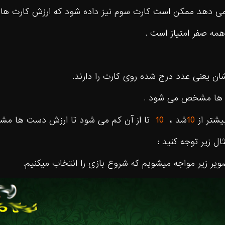
 مى دهد ممكن است كارت سوم نيز داده شود كه ارزش كارت ها 
مه صفر امتياز است .
ان يعنى عدد درج شده روى كارت را دارند.
ز ها مشخص مى شود .
شتر از
10
شد ،
10
تا از آن كم مى شود تا ارزش دست ها مش
ل زیر توجه کنید :
صویر زیر مواجه میشویم که شروع بازی را انتخاب میکنیم.