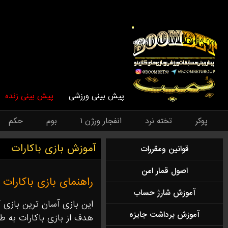
پیش بینی ورزشی
پیش بینی زنده
پوکر
تخته نرد
انفجار ورژن ۱
بوم
حکم
آموزش بازی باکارات
قوانین ومقررات
اصول قمار امن
راهنمای بازی باکارات :
آموزش شارژ حساب
اين بازى آسان ترين بازى 
آموزش برداشت جایزه
هدف از بازى باكارات به ط