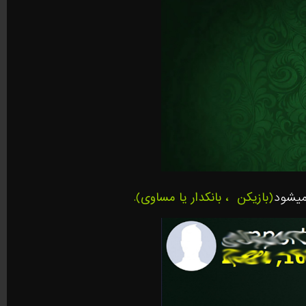
میشود
(بازیکن
، بانکدار یا مساوی)
.