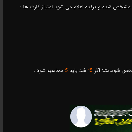
مشخص شده و برنده اعلام مى شود امتياز كارت ها :
خص شود.مثلا اگر
15
شد باید
5
محاسبه شود .