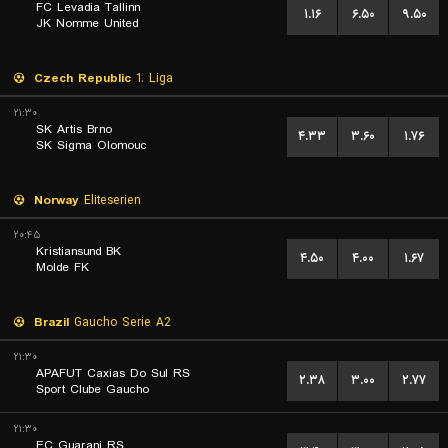
FC Levadia Tallinn
۱.۱۶
۶.۵۰
۹.۵۰
JK Nomme United
Czech Republic
1. Liga
۲۱:۳۰
SK Artis Brno
۴.۳۳
۳.۶۰
۱.۷۶
SK Sigma Olomouc
Norway
Eliteserien
۲۰:۴۵
Kristiansund BK
۴.۵۰
۴.۰۰
۱.۶۷
Molde FK
Brazil
Gaucho Serie A2
۲۱:۳۰
APAFUT Caxias Do Sul RS
۲.۳۸
۳.۰۰
۲.۷۷
Sport Clube Gaucho
۲۱:۳۰
EC Guarani RS