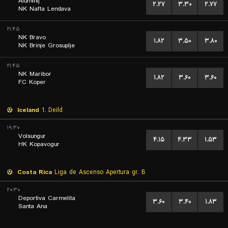
Aluminij
۲.۲۷
۳.۳۰
۲.۷۷
NK Nafta Lendava
۲۱:۴۵
NK Bravo
۱.۸۲
۳.۵۰
۳.۸۰
NK Brinje Grosuplje
۲۱:۴۵
NK Maribor
۱.۸۲
۳.۶۰
۳.۶۰
FC Koper
Iceland
1. Deild
۱۹:۳۰
Volsungur
۴.۱۵
۴.۳۳
۱.۵۳
HK Kopavogur
Costa Rica
Liga de Ascenso Apertura gr. B
۲۰:۳۰
Deportiva Carmelita
۳.۶۰
۳.۴۰
۱.۸۳
Santa Ana