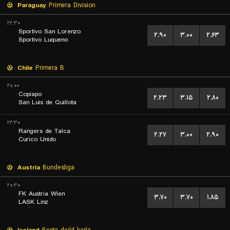
Paraguay
Primera Division
۲۲:۳۰
Sportivo San Lorenzo
۲.۹۰
۳.۰۰
۲.۶۳
Sportivo Luqueno
Chile
Primera B
۲۰:۰۰
Copiapo
۲.۲۳
۳.۱۵
۲.۸۰
San Luis de Quillota
۲۲:۳۰
Rangers de Talca
۲.۲۷
۳.۰۰
۲.۹۰
Curico Unido
Austria
Bundesliga
۲۰:۳۰
FK Austria Wien
۳.۷۰
۳.۷۰
۱.۸۵
LASK Linz