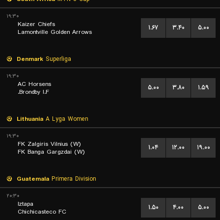
۱۹:۳۰
Kaizer Chiefs
۱.۶۷
۳.۴۰
۵.۰۰
Lamontville Golden Arrows
Denmark
Superliga
۱۹:۳۰
AC Horsens
۵.۰۰
۳.۸۰
۱.۵۹
Brondby I.F.
Lithuania
A Lyga Women
۱۹:۳۰
FK Zalgiris Vilnius (W)
۱.۰۴
۱۲.۰۰
۱۹.۰۰
FK Banga Gargzdai (W)
Guatemala
Primera Division
۲۰:۳۰
Iztapa
۱.۵۰
۴.۰۰
۵.۰۰
Chichicasteco FC