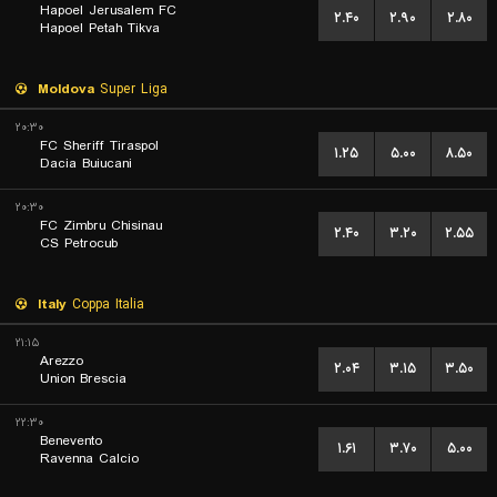
Hapoel Jerusalem FC
۲.۴۰
۲.۹۰
۲.۸۰
Hapoel Petah Tikva
Moldova
Super Liga
۲۰:۳۰
FC Sheriff Tiraspol
۱.۲۵
۵.۰۰
۸.۵۰
Dacia Buiucani
۲۰:۳۰
FC Zimbru Chisinau
۲.۴۰
۳.۲۰
۲.۵۵
CS Petrocub
Italy
Coppa Italia
۲۱:۱۵
Arezzo
۲.۰۴
۳.۱۵
۳.۵۰
Union Brescia
۲۲:۳۰
Benevento
۱.۶۱
۳.۷۰
۵.۰۰
Ravenna Calcio