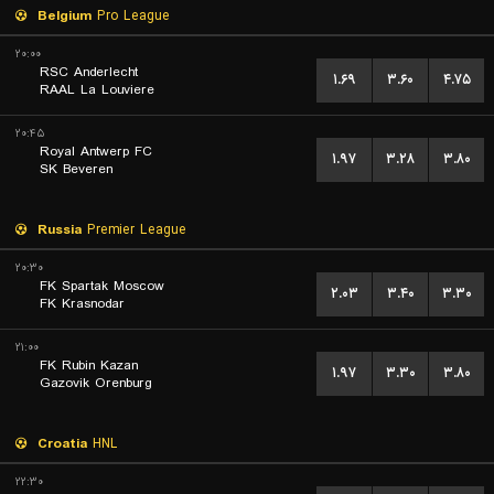
Belgium
Pro League
۲۰:۰۰
RSC Anderlecht
۱.۶۹
۳.۶۰
۴.۷۵
RAAL La Louviere
۲۰:۴۵
Royal Antwerp FC
۱.۹۷
۳.۲۸
۳.۸۰
SK Beveren
Russia
Premier League
۲۰:۳۰
FK Spartak Moscow
۲.۰۳
۳.۴۰
۳.۳۰
FK Krasnodar
۲۱:۰۰
FK Rubin Kazan
۱.۹۷
۳.۳۰
۳.۸۰
Gazovik Orenburg
Croatia
HNL
۲۲:۳۰