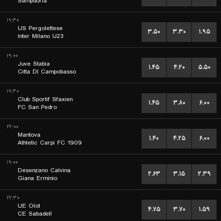
Sampdoria
۱۹:۳۰
US Pergolettese
۳.۵۰
۳.۳۰
۱.۹۵
Inter Milano U23
۱۹:۰۰
Juve Stabia
۱.۴۵
۴.۲۰
۵.۵۰
Citta DI Campobasso
۱۹:۳۰
Club Sportif Sfaxien
۱.۴۵
۳.۸۰
۶.۰۰
FC San Pedro
۲۲:۰۰
Mantova
۱.۴۰
۴.۲۵
۶.۰۰
Athletic Carpi FC 1909
۱۹:۰۰
Desenzano Calvina
۲.۶۳
۳.۱۵
۲.۳۹
Giana Erminio
۲۲:۳۰
UE Olot
۴.۷۵
۳.۷۰
۱.۵۹
CE Sabadell