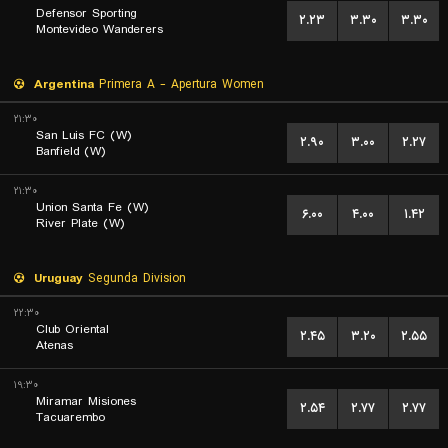
Defensor Sporting
۲.۲۳
۳.۳۰
۳.۳۰
Montevideo Wanderers
Argentina
Primera A - Apertura Women
۲۱:۳۰
San Luis FC (W)
۲.۹۰
۳.۰۰
۲.۲۷
Banfield (W)
۲۱:۳۰
Union Santa Fe (W)
۶.۰۰
۴.۰۰
۱.۴۲
River Plate (W)
Uruguay
Segunda Division
۲۲:۳۰
Club Oriental
۲.۴۵
۳.۲۰
۲.۵۵
Atenas
۱۹:۳۰
Miramar Misiones
۲.۵۴
۲.۷۷
۲.۷۷
Tacuarembo