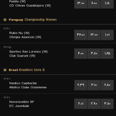
Puebla (W)
۱۳.۰۰
۶.۰۰
۱.۱۸
CD Chivas Guadalajara (W)
Paraguay
Championship Women
۲۱:۳۰
Rubio Nu (W)
۳۶.۰۰
۱۳.۰۰
۱.۰۱
Olimpia Asuncion (W)
۲۳:۴۵
Sportivo San Lorenzo (W)
۴.۰۰
۳.۸۰
۱.۶۵
Club Guarani (W)
Brazil
Brasileiro Serie B
۲۲:۳۰
Nautico Capibaribe
۲.۳۹
۳.۱۰
۲.۸۰
Atletico Clube Goianiense
۲۲:۳۰
Novorizontino SP
۲.۰۱
۲.۹۰
۳.۸۰
EC Juventude