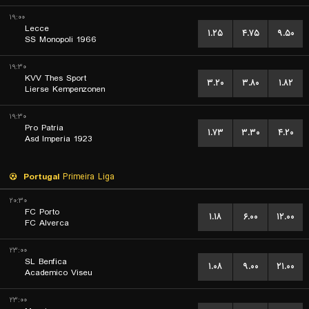
۱۹:۰۰
Lecce
۱.۲۵
۴.۷۵
۹.۵۰
SS Monopoli 1966
۱۹:۳۰
KVV Thes Sport
۳.۲۰
۳.۸۰
۱.۸۲
Lierse Kempenzonen
۱۹:۳۰
Pro Patria
۱.۷۳
۳.۳۰
۴.۲۰
Asd Imperia 1923
Portugal
Primeira Liga
۲۰:۳۰
FC Porto
۱.۱۸
۶.۰۰
۱۲.۰۰
FC Alverca
۲۳:۰۰
SL Benfica
۱.۰۸
۹.۰۰
۲۱.۰۰
Academico Viseu
۲۳:۰۰