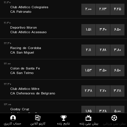
۲۱:۳۰
Club Atletico Colegiales
۲.۰۰
۲.۷۳
۴.۲۵
CA Patronato
۲۱:۳۰
Deportivo Moron
۱.۵۱
۳.۴۰
۶.۵۰
Club Atletico Acassuso
۲۲:۳۰
Racing de Cordoba
۲.۱۱
۲.۶۸
۳.۸۰
CA San Miguel
۲۲:۰۰
Colon de Santa Fe
۱.۵۳
۳.۵۰
۶.۵۰
CA San Telmo
۲۲:۳۰
Club Atletico Mitre
۲.۳۸
۲.۷۰
۳.۲۸
CA Defensores de Belgrano
۲۳:۰۰
Godoy Cruz
۱.۶۵
۳.۲۸
۵.۰۰
CA Chaco For Ever
پیش بینی ورزشی
پیش بینی زنده
نتایج زنده
کازینو آنلاین
حساب کاربری
۲۳:۳۰