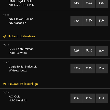
HNK Hajduk Split
۱.۴۰
۴.۵۰
۶.۵۰
NK Istra 1961 Pula
۲۰:۰۰
NK Slaven Belupo
۲.۵۰
۳.۲۰
۲.۶۰
NK Varazdin
Poland
Ekstraklasa
۱۹:۰۰
KKS Lech Poznan
۱.۵۶
۴.۲۵
۵.۰۰
Piast Gliwice
۲۱:۴۵
Jagiellonia Białystok
۲.۳۰
۳.۲۰
۳.۰۰
Widzew Lodz
Finland
Veikkausliiga
۱۹:۳۰
AC Oulu
۳.۱۰
۳.۵۰
۲.۱۵
HJK Helsinki