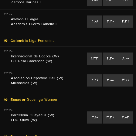
Zamora Barinas II
۲۳:۰۰
Atletico El Vigia
۲.۶۸
۳.۲۰
۲.۳۴
Academia Puerto Cabello II
Colombia
Liga Femenina
۲۳:۳۰
Internacional de Bogota (W)
۱.۳۳
۴.۲۰
۸.۰۰
CD Real Santander (W)
۲۳:۳۰
Asociacion Deportivo Cali (W)
۲.۲۶
۳.۰۰
۳.۰۰
Millonarios (W)
Ecuador
Superliga Women
۲۳:۳۰
Barcelona Guayaquil (W)
۳.۱۰
۳.۳۰
۲.۰۳
LDU Quito (W)