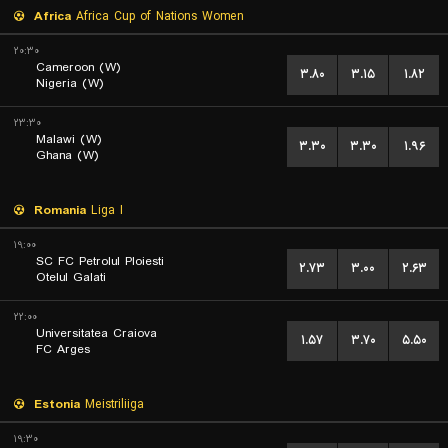
Africa
Africa Cup of Nations Women
۲۰:۳۰
Cameroon (W)
۳.۸۰
۳.۱۵
۱.۸۲
Nigeria (W)
۲۳:۳۰
Malawi (W)
۳.۳۰
۳.۳۰
۱.۹۶
Ghana (W)
Romania
Liga I
۱۹:۰۰
SC FC Petrolul Ploiesti
۲.۷۳
۳.۰۰
۲.۶۳
Otelul Galati
۲۲:۰۰
Universitatea Craiova
۱.۵۷
۳.۷۰
۵.۵۰
FC Arges
Estonia
Meistriliiga
۱۹:۳۰