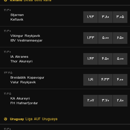
Iceland
Besta deild karla
۲۱:۳۰
Stjarnan
۱.۹۳
۳.۸۰
۳.۰۵
Keflavik
۲۱:۳۰
Vikingur Reykjavik
۱.۳۳
۵.۰۰
۶.۵۰
IBV Vestmannaeyjar
۲۱:۳۰
IA Akranes
۱.۴۳
۴.۵۰
۵.۰۰
Thor Akureyri
۲۳:۴۵
Breidablik Kopavogur
۱.۶۱
۴.۳۳
۴.۰۰
Valur Reykjavik
۲۱:۴۵
KA Akureyri
۲.۰۷
۳.۷۰
۲.۸۰
FH Hafnarfjordur
Uruguay
Liga AUF Uruguaya
۲۱:۳۰