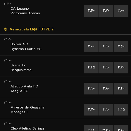
۲۱:۳۰
CA Lugano
۲.۴۰
۲.۷۰
۳.۰۰
Victoriano Arenas
Venezuela
Liga FUTVE 2
۲۲:۳۰
Bolivar SC
۲.۰۰
۲.۹۰
۳.۶۰
Dynamo Puerto FC
۲۳:۰۰
Urena Fc
۲.۴۵
۲.۹۰
۲.۷۰
Barquisimeto
۲۳:۰۰
Atletico Avila FC
۲.۹۰
۲.۸۰
۲.۴۰
Aragua FC
۲۳:۰۰
Mineros de Guayana
۲.۷۰
۲.۹۰
۲.۴۵
Monagas II
۲۳:۰۰
Club Atletico Barinas
۲.۱۸
۳.۳۰
۲.۸۰