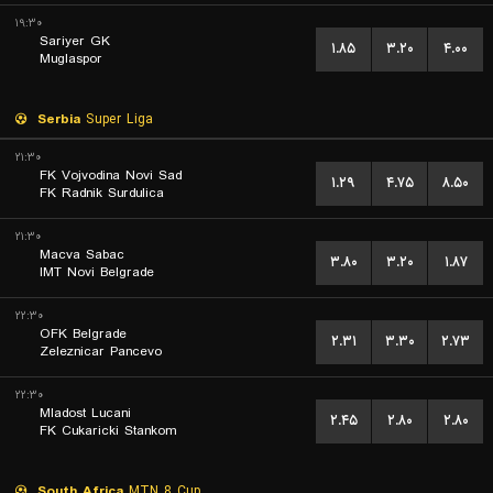
۱۹:۳۰
Sariyer GK
۱.۸۵
۳.۲۰
۴.۰۰
Muglaspor
Serbia
Super Liga
۲۱:۳۰
FK Vojvodina Novi Sad
۱.۲۹
۴.۷۵
۸.۵۰
FK Radnik Surdulica
۲۱:۳۰
Macva Sabac
۳.۸۰
۳.۲۰
۱.۸۷
IMT Novi Belgrade
۲۲:۳۰
OFK Belgrade
۲.۳۱
۳.۳۰
۲.۷۳
Zeleznicar Pancevo
۲۲:۳۰
Mladost Lucani
۲.۴۵
۲.۸۰
۲.۸۰
FK Cukaricki Stankom
South Africa
MTN 8 Cup