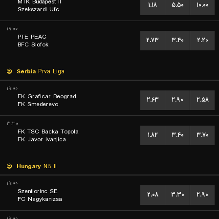
MTK Budapest II
۱.۱۸
۵.۵۰
۱۰.۰۰
Szekszardi Ufc
۱۹:۰۰
PTE PEAC
۲.۷۳
۳.۴۰
۲.۲۰
BFC Siofok
Serbia
Prva Liga
۱۹:۰۰
FK Graficar Beograd
۲.۶۳
۲.۹۰
۲.۵۸
FK Smederevo
۲۱:۳۰
FK TSC Backa Topola
۱.۸۲
۳.۴۰
۳.۷۰
FK Javor Ivanjica
Hungary
NB II
۱۹:۰۰
Szentlorinc SE
۲.۰۸
۳.۳۰
۲.۹۰
FC Nagykanizsa
۱۹:۰۰