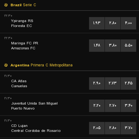
Brazil
Serie C
۲۲:۳۰
Ypiranga RS
۱.۹۳
۲.۸۰
۴.۰۰
Floresta EC
۲۲:۳۰
Maringa FC PR
۱.۴۸
۳.۸۰
۵.۵۰
Amazonas FC
Argentina
Primera C Metropolitana
۲۱:۳۰
CA Atlas
۲.۹۰
۲.۷۳
۲.۴۵
Canuelas
۲۱:۳۰
Juventud Unida San Miguel
۲.۲۰
۲.۷۰
۳.۴۰
Puerto Nuevo
۲۱:۳۰
CD Lujan
۲.۰۵
۲.۸۰
۳.۷۰
Central Cordoba de Rosario