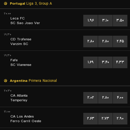
Portugal
Liga 3, Group A
۲۰:۰۰
Leca FC
۱.۹۶
۳.۱۰
۳.۵۰
SC Sao Joao Ver
۱۹:۳۰
CD Trofense
۲.۸۰
۲.۸۰
۲.۴۵
Varzim SC
۱۹:۳۰
Fafe
۱.۶۹
۳.۴۰
۴.۳۳
SC Vianense
Argentina
Primera Nacional
۲۰:۳۰
CA Atlanta
۲.۰۲
۲.۸۰
۴.۰۰
Temperley
۲۱:۰۰
CA Los Andes
۲.۶۳
۲.۷۳
۲.۹۰
Ferro Carril Oeste