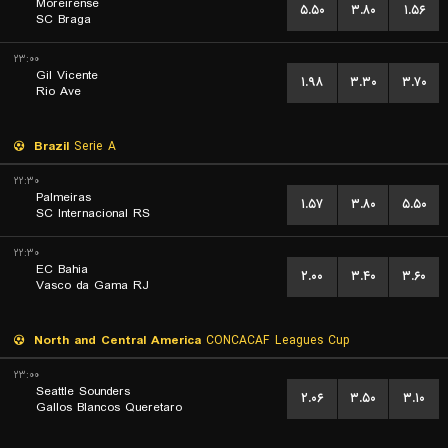
Moreirense
۵.۵۰
۳.۸۰
۱.۵۶
SC Braga
۲۳:۰۰
Gil Vicente
۱.۹۸
۳.۳۰
۳.۷۰
Rio Ave
Brazil
Serie A
۲۲:۳۰
Palmeiras
۱.۵۷
۳.۸۰
۵.۵۰
SC Internacional RS
۲۲:۳۰
EC Bahia
۲.۰۰
۳.۴۰
۳.۶۰
Vasco da Gama RJ
North and Central America
CONCACAF Leagues Cup
۲۳:۰۰
Seattle Sounders
۲.۰۶
۳.۵۰
۳.۱۰
Gallos Blancos Queretaro