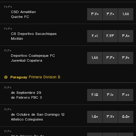
۲۰:۳۰
CSD Amatitlan
۳.۷۰
۳.۲۰
۱.۸۸
Quiche FC
۲۰:۳۰
CS Deportivo Sacachispas
۲.۰۱
۲.۷۳
۳.۸۰
Mictlán
۲۱:۳۰
Deportivo Coatepeque FC
۱.۸۸
۳.۳۰
۳.۶۰
Juventud Copalera
Paraguay
Primera Division B
۲۱:۳۰
29 de Septiembre
۲.۱۵
۳.۱۰
۳.۰۰
3 de Febrero FBC
۲۱:۳۰
12 de Octubre de San Domingo
۱.۵۰
۳.۷۰
۵.۵۰
Atletico Colegiales
۲۱:۳۰