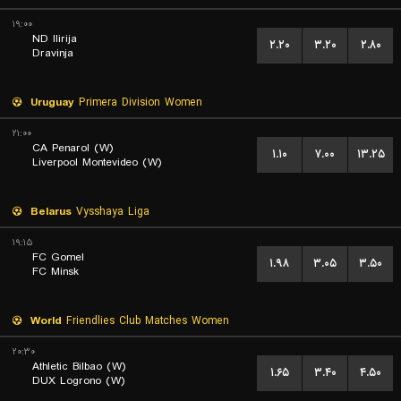
۱۹:۰۰
ND Ilirija
۲.۲۰
۳.۲۰
۲.۸۰
Dravinja
Uruguay
Primera Division Women
۲۱:۰۰
CA Penarol (W)
۱.۱۰
۷.۰۰
۱۳.۲۵
Liverpool Montevideo (W)
Belarus
Vysshaya Liga
۱۹:۱۵
FC Gomel
۱.۹۸
۳.۰۵
۳.۵۰
FC Minsk
World
Friendlies Club Matches Women
۲۰:۳۰
Athletic Bilbao (W)
۱.۶۵
۳.۴۰
۴.۵۰
DUX Logrono (W)