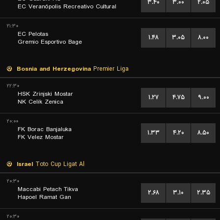
۳.۴۰
۳.۰۰
۲.۰۵
EC Veranópolis Recreativo Cultural
۲۱:۳۰
EC Pelotas
۱.۴۸
۳.۰۵
۸.۰۰
Gremio Esportivo Bage
Bosnia and Herzegovina
Premier Liga
۲۲:۳۰
HSK Zrinjski Mostar
۱.۲۷
۴.۷۵
۹.۰۰
NK Celik Zenica
۲۰:۰۰
FK Borac Banjaluka
۱.۳۳
۴.۲۰
۸.۵۰
FK Velez Mostar
Israel
Toto Cup Ligat Al
۲۰:۳۰
Maccabi Petach Tikva
۲.۶۸
۳.۱۰
۲.۳۵
Hapoel Ramat Gan
۲۰:۳۰