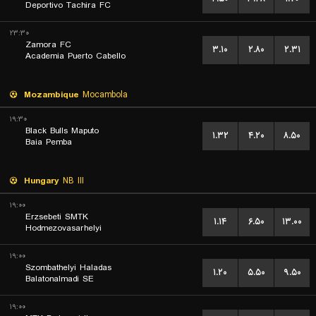
Deportivo Tachira FC
۲۳:۳۰
Zamora FC
۳.۱۰
۲.۸۰
۲.۳۱
Academia Puerto Cabello
Mozambique
Mocambola
۱۹:۳۰
Black Bulls Maputo
۱.۳۲
۴.۲۰
۸.۵۰
Baia Pemba
Hungary
NB III
۱۹:۰۰
Erzsebeti SMTK
۱.۱۴
۶.۵۰
۱۳.۰۰
Hodmezovasarhelyi
۱۹:۰۰
Szombathelyi Haladas
۱.۲۰
۵.۵۰
۹.۵۰
Balatonalmadi SE
۱۹:۰۰