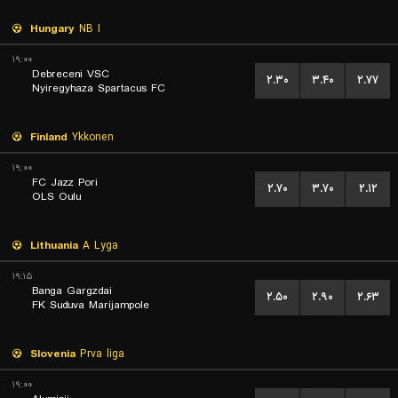
Hungary
NB I
۱۹:۰۰
Debreceni VSC
۲.۳۰
۳.۴۰
۲.۷۷
Nyiregyhaza Spartacus FC
Finland
Ykkonen
۱۹:۰۰
FC Jazz Pori
۲.۷۰
۳.۷۰
۲.۱۲
OLS Oulu
Lithuania
A Lyga
۱۹:۱۵
Banga Gargzdai
۲.۵۰
۲.۹۰
۲.۶۳
FK Suduva Marijampole
Slovenia
Prva liga
۱۹:۰۰