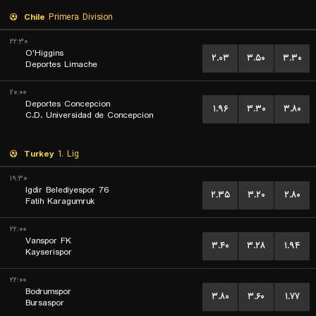
Chile
Primera Division
۲۲:۳۰
O'Higgins
۲.۰۳
۳.۵۰
۳.۳۰
Deportes Limache
۲۰:۰۰
Deportes Concepcion
۱.۹۶
۳.۳۰
۳.۸۰
C.D. Universidad de Concepcion
Turkey
1. Lig
۱۹:۳۰
76 Igdir Belediyespor
۲.۳۵
۳.۲۰
۲.۸۰
Fatih Karagumruk
۲۲:۰۰
Vanspor FK
۳.۴۰
۳.۲۸
۱.۹۴
Kayserispor
۲۲:۰۰
Bodrumspor
۳.۸۰
۳.۶۰
۱.۷۷
Bursaspor