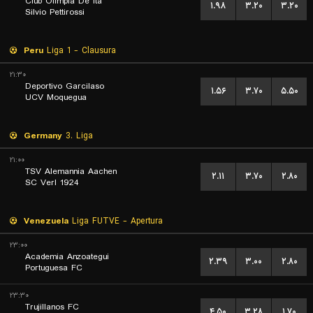
Club Olimpia De Ita
۱.۹۸
۳.۲۰
۳.۲۰
Silvio Pettirossi
Peru
Liga 1 - Clausura
۲۱:۳۰
Deportivo Garcilaso
۱.۵۶
۳.۷۰
۵.۵۰
UCV Moquegua
Germany
3. Liga
۲۱:۰۰
TSV Alemannia Aachen
۲.۱۱
۳.۷۰
۲.۸۰
SC Verl 1924
Venezuela
Liga FUTVE - Apertura
۲۳:۰۰
Academia Anzoategui
۲.۳۹
۳.۰۰
۲.۸۰
Portuguesa FC
۲۳:۳۰
Trujillanos FC
۴.۵۰
۳.۲۸
۱.۷۰